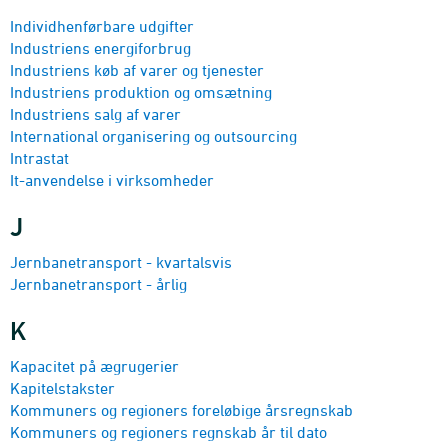
Individhenførbare udgifter
Industriens energi­forbrug
Industriens køb af varer og tjenester
Industriens produktion og omsætning
Industriens salg af varer
International organisering og outsourcing
Intrastat
It-anvendelse i virksomheder
J
Jernbane­transport - kvartalsvis
Jernbanetransport - årlig
K
Kapacitet på ægrugerier
Kapitels­takster
Kommuners og regioners foreløbige årsregnskab
Kommuners og regioners regnskab år til dato