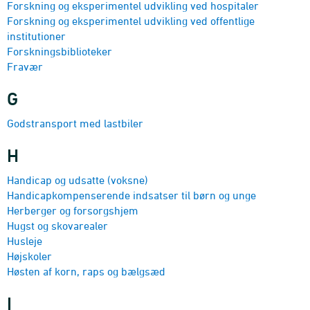
Forskning og eksperimentel udvikling ved hospitaler
Forskning og eksperimentel udvikling ved offentlige
institutioner
Forsknings­biblioteker
Fravær
G
Godstransport med lastbiler
H
Handicap og udsatte (voksne)
Handicapkompenserende indsatser til børn og unge
Herberger og forsorgshjem
Hugst og skovarealer
Husleje
Højskoler
Høsten af korn, raps og bælgsæd
I