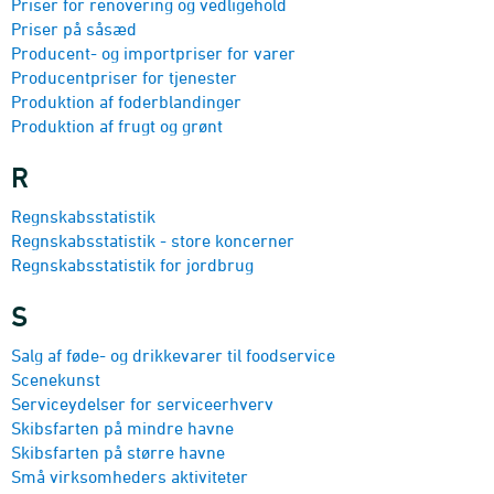
Priser for renovering og vedligehold
Priser på såsæd
Producent- og importpriser for varer
Producentpriser for tjenester
Produktion af foder­blandinger
Produktion af frugt og grønt
R
Regnskabsstatistik
Regnskabsstatistik - store koncerner
Regnskabsstatistik for jordbrug
S
Salg af føde- og drikkevarer til foodservice
Scenekunst
Serviceydelser for serviceerhverv
Skibsfarten på mindre havne
Skibsfarten på større havne
Små virksomheders aktiviteter