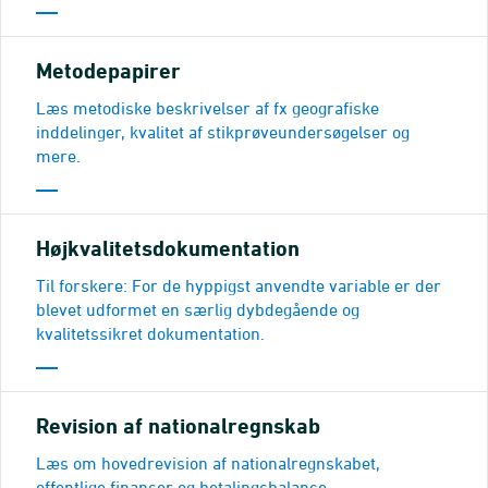
Metodepapirer
Læs metodiske beskrivelser af fx geografiske
inddelinger, kvalitet af stikprøveundersøgelser og
mere.
Højkvalitetsdokumentation
Til forskere: For de hyppigst anvendte variable er der
blevet udformet en særlig dybdegående og
kvalitetssikret dokumentation.
Revision af nationalregnskab
Læs om hovedrevision af nationalregnskabet,
offentlige finanser og betalingsbalance.