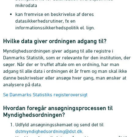
mikrodata
kan fremvise en beskrivelse af deres
datasikkerhedsrutiner, fx en
informationssikkerhedspolitik el. lign.
Hvilke data giver ordningen adgang til?
Myndighedsordningen giver adgang til alle registre i
Danmarks Statistik, som er relevante for den institution, der
søger. Når der er truffet aftale om en ordning, har man
adgang til alle data i ordningen ét år frem og man skal ikke
danne beskrivelser eller ansøge hver gang, man ønsker at
analysere på data.
Se Danmarks Statistiks registeroversigt
Hvordan foregår ansøgningsprocessen til
Myndighedsordningen?
Udfyld ansøgningsskemaet og send det til
dstmyndighedsordning@dst.dk
.