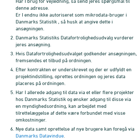
Har I brug for vejledning, så send jeres spørgsmål til
denne adresse.
Er I endnu ikke autoriseret som mikrodata-bruger i
Danmarks Statistik , så husk at angive dette i
ansøgningen.
Danmarks Statistiks Datafortrolighedsudvalg vurderer
jeres ansøgning.
Hvis Datafortrolighedsudvalget godkender ansøgningen,
fremsendes et tilbud på ordningen.
Efter kontrakten er underskrevet og der er udfyldt en
projektindstilling, oprettes ordningen og jeres data
placeres på ordningen.
Har I allerede adgang til data via et eller flere projekter
hos Danmarks Statistik og ønsker adgang til disse via
en myndighedsordning, kan arbejdet med
tilrettelæggelse af dette være forbundet med visse
omkostninger.
Nye data samt oprettelse af nye brugere kan foregå via
Danmarks Datavindue
.