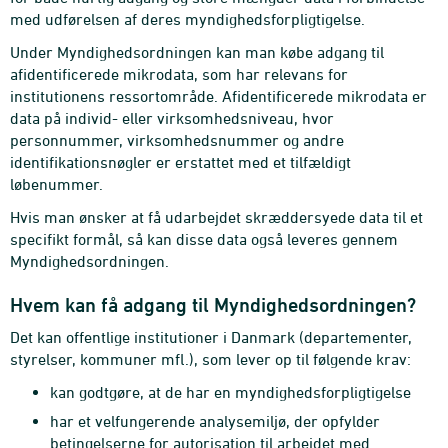
med udførelsen af deres myndighedsforpligtigelse.
Under Myndighedsordningen kan man købe adgang til
afidentificerede mikrodata, som har relevans for
institutionens ressortområde. Afidentificerede mikrodata er
data på individ- eller virksomhedsniveau, hvor
personnummer, virksomhedsnummer og andre
identifikationsnøgler er erstattet med et tilfældigt
løbenummer.
Hvis man ønsker at få udarbejdet skræddersyede data til et
specifikt formål, så kan disse data også leveres gennem
Myndighedsordningen.
Hvem kan få adgang til Myndighedsordningen?
Det kan offentlige institutioner i Danmark (departementer,
styrelser, kommuner mfl.), som lever op til følgende krav:
kan godtgøre, at de har en myndighedsforpligtigelse
har et velfungerende analysemiljø, der opfylder
betingelserne for autorisation til arbejdet med