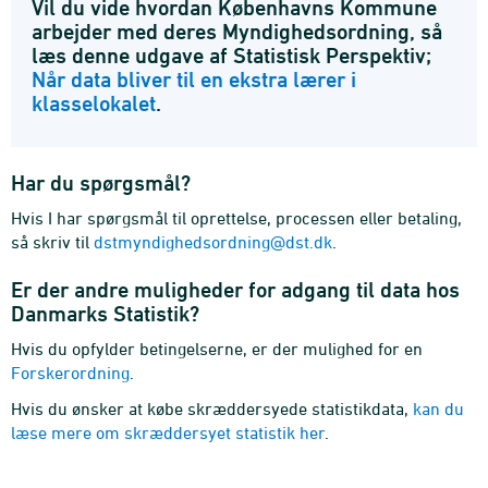
Vil du vide hvordan Københavns Kommune
arbejder med deres Myndighedsordning, så
læs denne udgave af Statistisk Perspektiv;
Når data bliver til en ekstra lærer i
klasselokalet
.
Har du spørgsmål?
Hvis I har spørgsmål til oprettelse, processen eller betaling,
så skriv til
dstmyndighedsordning@dst.dk
.
Er der andre muligheder for adgang til data hos
Danmarks Statistik?
Hvis du opfylder betingelserne, er der mulighed for en
Forskerordning
.
Hvis du ønsker at købe skræddersyede statistikdata,
kan du
læse mere om skræddersyet statistik her
.