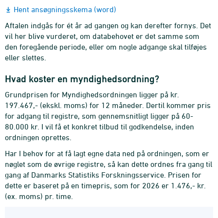
Hent ansøgningsskema (word)
Aftalen indgås for ét år ad gangen og kan derefter fornys. Det
vil her blive vurderet, om databehovet er det samme som
den foregående periode, eller om nogle adgange skal tilføjes
eller slettes.
Hvad koster en myndighedsordning?
Grundprisen for Myndighedsordningen ligger på kr.
197.467,- (ekskl. moms) for 12 måneder. Dertil kommer pris
for adgang til registre, som gennemsnitligt ligger på 60-
80.000 kr. I vil få et konkret tilbud til godkendelse, inden
ordningen oprettes.
Har I behov for at få lagt egne data ned på ordningen, som er
nøglet som de øvrige registre, så kan dette ordnes fra gang til
gang af Danmarks Statistiks Forskningsservice. Prisen for
dette er baseret på en timepris, som for 2026 er 1.476,- kr.
(ex. moms) pr. time.