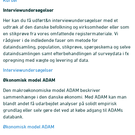
Kurser
Interviewundersøgelser
Her kan du få udført&n interviewundersøgelser med et
udtræk af den danske befolkning og virksomheder eller som
en stikprøve fra vores omfattende registermateriale. Vi
rådgiver i de indledende faser om metode for
dataindsamling, population, stikprøve, spørgeskema og selve
dataindsamlingen samt efterbehandlingen af surveydata i fx
opregning med vægte og levering af data.
Interviewundersøgelser
Økonomisk model ADAM
Den makroøkonomiske model ADAM beskriver
sammenhænge i den danske økonomi. Med ADAM kan man
blandt andet få udarbejdet analyser på solidt empirisk
grundlag eller selv gøre det ved at købe adgang til ADAMs
databank.
Økonomisk model ADAM