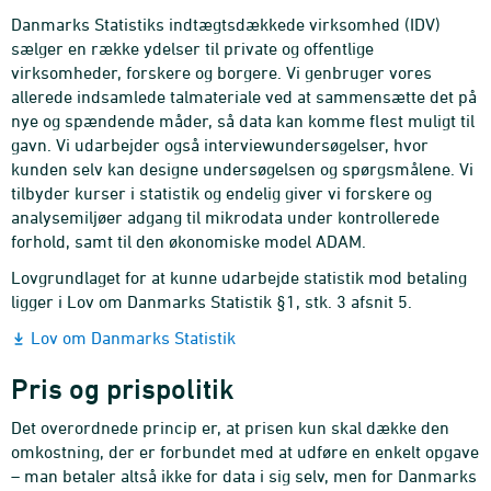
Danmarks Statistiks indtægtsdækkede virksomhed (IDV)
sælger en række ydelser til private og offentlige
virksomheder, forskere og borgere. Vi genbruger vores
allerede indsamlede talmateriale ved at sammensætte det på
nye og spændende måder, så data kan komme flest muligt til
gavn. Vi udarbejder også interviewundersøgelser, hvor
kunden selv kan designe undersøgelsen og spørgsmålene. Vi
tilbyder kurser i statistik og endelig giver vi forskere og
analysemiljøer adgang til mikrodata under kontrollerede
forhold, samt til den økonomiske model ADAM.
Lovgrundlaget for at kunne udarbejde statistik mod betaling
ligger i Lov om Danmarks Statistik §1, stk. 3 afsnit 5.
Lov om Danmarks Statistik
Pris og prispolitik
Det overordnede princip er, at prisen kun skal dække den
omkostning, der er forbundet med at udføre en enkelt opgave
– man betaler altså ikke for data i sig selv, men for Danmarks