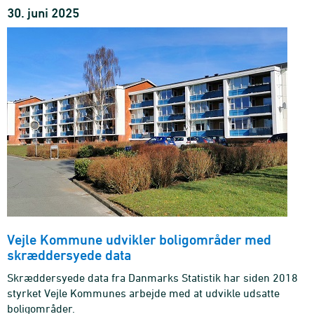
30. juni 2025
Vejle Kommune udvikler boligområder med
skræddersyede data
Skræddersyede data fra Danmarks Statistik har siden 2018
styrket Vejle Kommunes arbejde med at udvikle udsatte
boligområder.