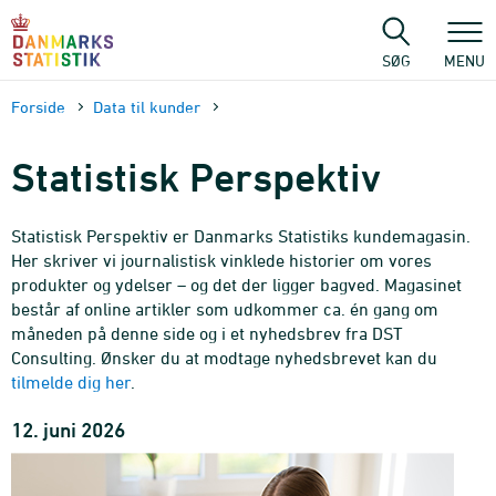
Gå
til
sidens
SØG
MENU
indhold
Forside
Data til kunder
Statistisk Perspektiv
Statistisk Perspektiv er Danmarks Statistiks kundemagasin.
Her skriver vi journalistisk vinklede historier om vores
produkter og ydelser – og det der ligger bagved. Magasinet
består af online artikler som udkommer ca. én gang om
måneden på denne side og i et nyhedsbrev fra DST
Consulting. Ønsker du at modtage nyhedsbrevet kan du
tilmelde dig her
.
12. juni 2026