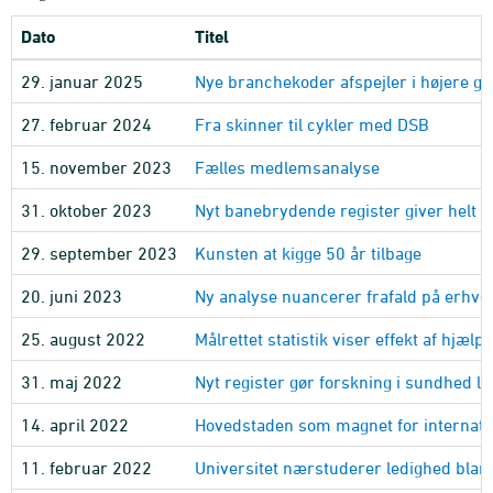
Dato
Titel
29. januar 2025
Nye branchekoder afspejler i højere gr
27. februar 2024
Fra skinner til cykler med DSB
15. november 2023
Fælles medlemsanalyse
31. oktober 2023
Nyt banebrydende register giver helt
29. september 2023
Kunsten at kigge 50 år tilbage
20. juni 2023
Ny analyse nuancerer frafald på erhv
25. august 2022
Målrettet statistik viser effekt af hjælp
31. maj 2022
Nyt register gør forskning i sundhed le
14. april 2022
Hovedstaden som magnet for internati
11. februar 2022
Universitet nærstuderer ledighed bla