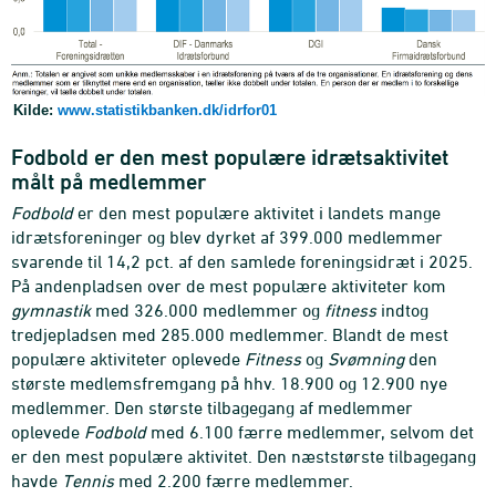
Kilde:
www.statistikbanken.dk/idrfor01
Fodbold er den mest populære idrætsaktivitet
målt på medlemmer
Fodbold
er den mest populære aktivitet i landets mange
idrætsforeninger og blev dyrket af 399.000 medlemmer
svarende til 14,2 pct. af den samlede foreningsidræt i 2025.
På andenpladsen over de mest populære aktiviteter kom
gymnastik
med 326.000 medlemmer og
fitness
indtog
tredjepladsen med 285.000 medlemmer. Blandt de mest
populære aktiviteter oplevede
Fitness
og
Svømning
den
største medlemsfremgang på hhv. 18.900 og 12.900 nye
medlemmer. Den største tilbagegang af medlemmer
oplevede
Fodbold
med 6.100 færre medlemmer, selvom det
er den mest populære aktivitet. Den næststørste tilbagegang
havde
Tennis
med 2.200 færre medlemmer.