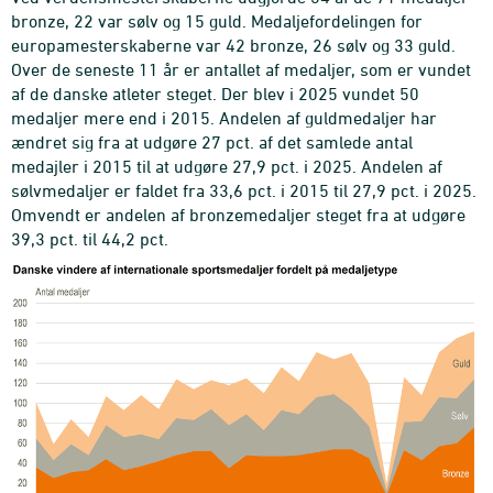
bronze, 22 var sølv og 15 guld. Medaljefordelingen for
europamesterskaberne var 42 bronze, 26 sølv og 33 guld.
Over de seneste 11 år er antallet af medaljer, som er vundet
af de danske atleter steget. Der blev i 2025 vundet 50
medaljer mere end i 2015. Andelen af guldmedaljer har
ændret sig fra at udgøre 27 pct. af det samlede antal
medajler i 2015 til at udgøre 27,9 pct. i 2025. Andelen af
sølvmedaljer er faldet fra 33,6 pct. i 2015 til 27,9 pct. i 2025.
Omvendt er andelen af bronzemedaljer steget fra at udgøre
39,3 pct. til 44,2 pct.