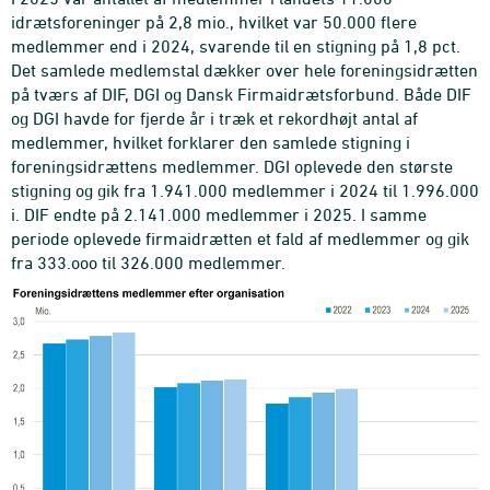
idrætsforeninger på 2,8 mio., hvilket var 50.000 flere
medlemmer end i 2024, svarende til en stigning på 1,8 pct.
Det samlede medlemstal dækker over hele foreningsidrætten
på tværs af DIF, DGI og Dansk Firmaidrætsforbund. Både DIF
og DGI havde for fjerde år i træk et rekordhøjt antal af
medlemmer, hvilket forklarer den samlede stigning i
foreningsidrættens medlemmer. DGI oplevede den største
stigning og gik fra 1.941.000 medlemmer i 2024 til 1.996.000
i. DIF endte på 2.141.000 medlemmer i 2025. I samme
periode oplevede firmaidrætten et fald af medlemmer og gik
fra 333.ooo til 326.000 medlemmer.