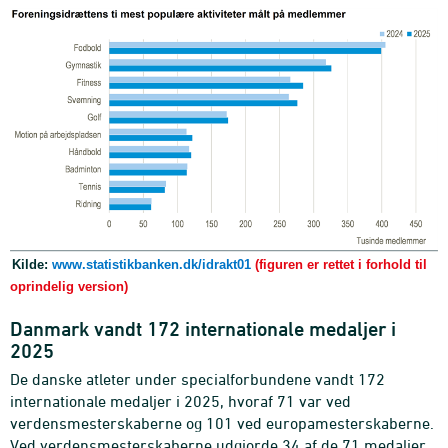
Kilde:
www.statistikbanken.dk/idrakt01
(figuren er rettet i forhold til
oprindelig version)
Danmark vandt 172 internationale medaljer i
2025
De danske atleter under specialforbundene vandt 172
internationale medaljer i 2025, hvoraf 71 var ved
verdensmesterskaberne og 101 ved europamesterskaberne.
Ved verdensmesterskaberne udgjorde 34 af de 71 medaljer