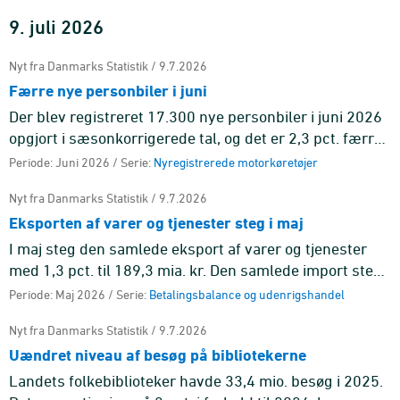
9. juli 2026
Nyt fra Danmarks Statistik / 9.7.2026
Færre nye personbiler i juni
Der blev registreret 17.300 nye personbiler i juni 2026
opgjort i sæsonkorrigerede tal, og det er 2,3 pct. færre
end i maj.
Periode: Juni 2026 / Serie:
Nyregistrerede motorkøretøjer
Nyt fra Danmarks Statistik / 9.7.2026
Eksporten af varer og tjenester steg i maj
I maj steg den samlede eksport af varer og tjenester
med 1,3 pct. til 189,3 mia. kr. Den samlede import steg
med 1,8 pct. til 160,4 mia. kr.
Periode: Maj 2026 / Serie:
Betalingsbalance og udenrigshandel
Nyt fra Danmarks Statistik / 9.7.2026
Uændret niveau af besøg på bibliotekerne
Landets folkebiblioteker havde 33,4 mio. besøg i 2025.