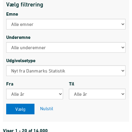
Vælg filtrering
Emne
Underemne
Udgivelsetype
Fra
Til
Nulstil
Viser 1 - 20 af 14.000