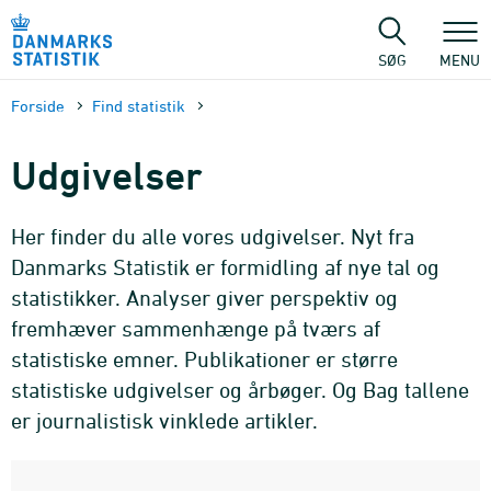
Gå
til
sidens
SØG
MENU
indhold
Forside
Find statistik
Udgivelser
Her finder du alle vores udgivelser. Nyt fra
Danmarks Statistik er formidling af nye tal og
statistikker. Analyser giver perspektiv og
fremhæver sammenhænge på tværs af
statistiske emner. Publikationer er større
statistiske udgivelser og årbøger. Og Bag tallene
er journalistisk vinklede artikler.