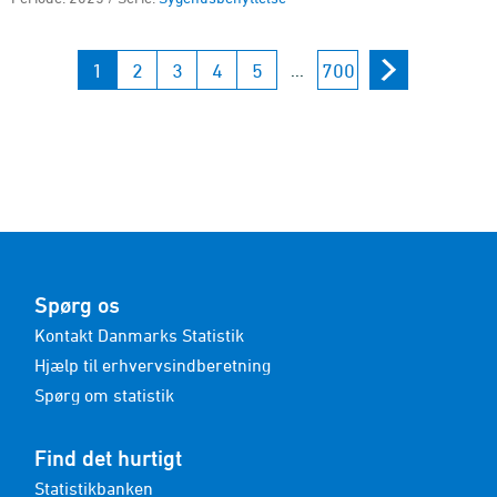
1
2
3
4
5
700
...
Spørg os
Kontakt Danmarks Statistik
Hjælp til erhvervsindberetning
Spørg om statistik
Find det hurtigt
Statistikbanken