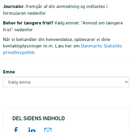
Journalnr.
fremgår af din anmodning og indtastes i
formularen nedenfor.
Behov for længere frist?
Vælg emnet: ”Anmod om længere
frist” nedenfor.
Når vi behandler din henvendelse, opbevarer vi dine
kontaktoplysninger m.m. Læs her om
Danmarks Statistiks
privatlivspolitik
.
Emne
DEL SIDENS INDHOLD