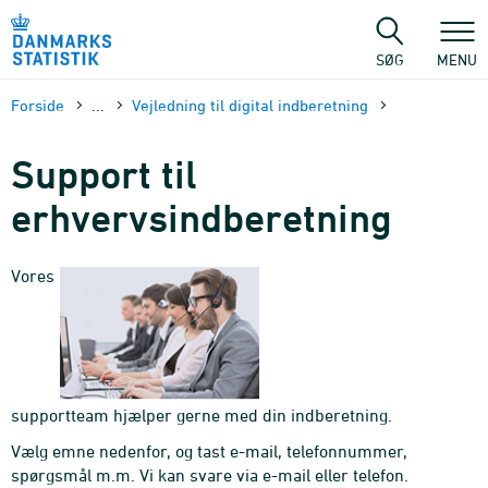
Gå
til
sidens
SØG
MENU
indhold
Forside
...
Vejledning til digital indberetning
Support til
erhvervsindberetning
Vores
supportteam hjælper gerne med din indberetning.
Vælg emne nedenfor, og tast e-mail, telefonnummer,
spørgsmål m.m. Vi kan svare via e-mail eller telefon.